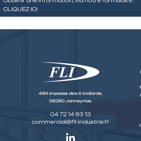
Obtenir une information, via notre formulaire :
CLIQUEZ ICI
484 impasse des 4 mollards,
38280 Janneyrias.
04 72 14 93 13
commercial@fli-industrie.fr