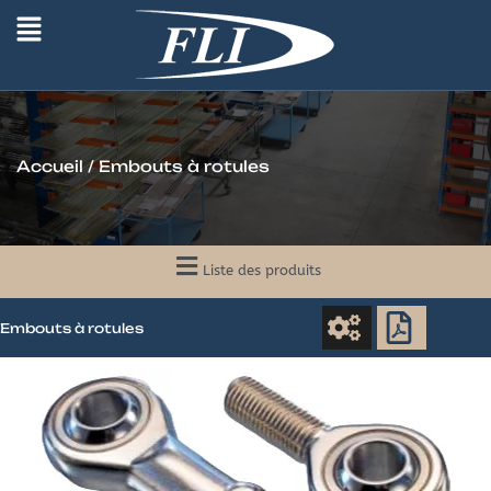
Accueil
/ Embouts à rotules
Liste des produits
Embouts à rotules