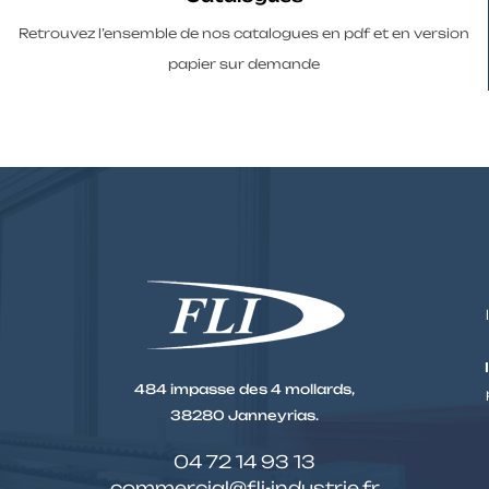
Retrouvez l’ensemble de nos catalogues en pdf et en version
papier sur demande
484 impasse des 4 mollards,
38280 Janneyrias.
04 72 14 93 13
commercial@fli-industrie.fr